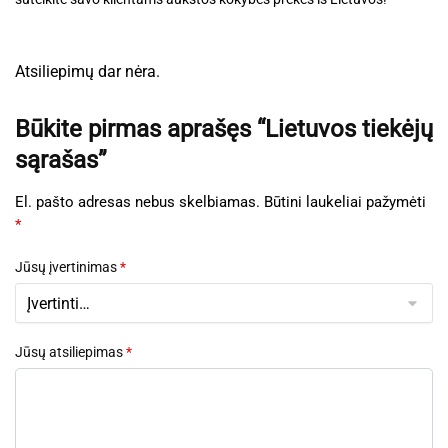
Atsiliepimų dar nėra.
Būkite pirmas aprašęs “Lietuvos tiekėjų
sąrašas”
El. pašto adresas nebus skelbiamas.
Būtini laukeliai pažymėti
*
Jūsų įvertinimas
*
Jūsų atsiliepimas
*