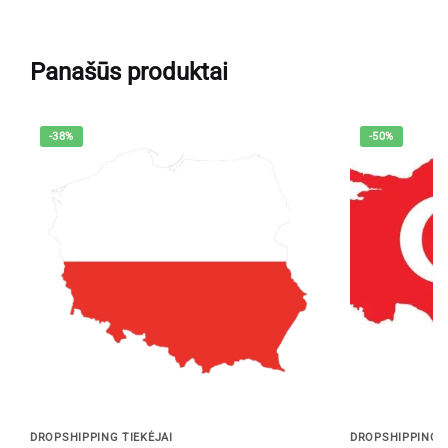
Panašūs produktai
-38%
-50%
DROPSHIPPING TIEKĖJAI
DROPSHIPPING T