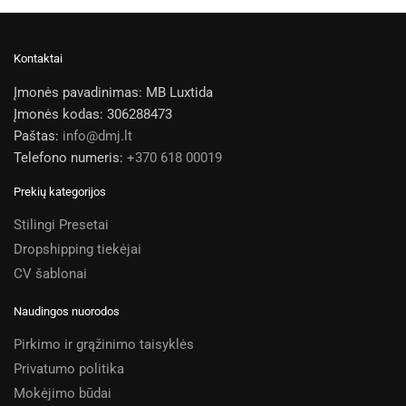
Kontaktai
Įmonės pavadinimas: MB Luxtida
Įmonės kodas: 306288473
Paštas:
info@dmj.lt
Telefono numeris:
+370 618 00019
Prekių kategorijos
Stilingi Presetai
Dropshipping tiekėjai
CV šablonai
Naudingos nuorodos
Pirkimo ir grąžinimo taisyklės
Privatumo politika
Mokėjimo būdai