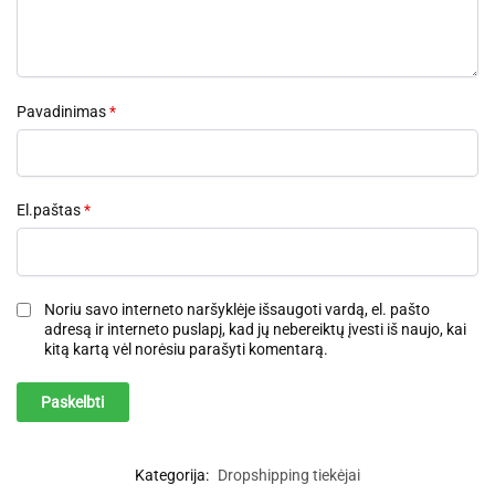
Pavadinimas
*
El.paštas
*
Noriu savo interneto naršyklėje išsaugoti vardą, el. pašto
adresą ir interneto puslapį, kad jų nebereiktų įvesti iš naujo, kai
kitą kartą vėl norėsiu parašyti komentarą.
Kategorija:
Dropshipping tiekėjai