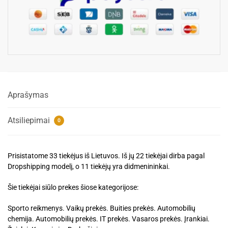
Aprašymas
Atsiliepimai
0
Prisistatome 33 tiekėjus iš Lietuvos. Iš jų 22 tiekėjai dirba pagal
Dropshipping modelį, o 11 tiekėjų yra didmenininkai.
Šie tiekėjai siūlo prekes šiose kategorijose:
Sporto reikmenys. Vaikų prekės. Buities prekės. Automobilių
chemija. Automobilių prekės. IT prekės. Vasaros prekės. Įrankiai.