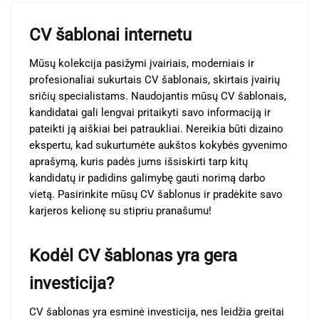
CV šablonai internetu
Mūsų kolekcija pasižymi įvairiais, moderniais ir
profesionaliai sukurtais CV šablonais, skirtais įvairių
sričių specialistams. Naudojantis mūsų CV šablonais,
kandidatai gali lengvai pritaikyti savo informaciją ir
pateikti ją aiškiai bei patraukliai. Nereikia būti dizaino
ekspertu, kad sukurtumėte aukštos kokybės gyvenimo
aprašymą, kuris padės jums išsiskirti tarp kitų
kandidatų ir padidins galimybę gauti norimą darbo
vietą. Pasirinkite mūsų CV šablonus ir pradėkite savo
karjeros kelionę su stipriu pranašumu!
Kodėl CV šablonas yra gera
investicija?
CV šablonas yra esminė investicija, nes leidžia greitai