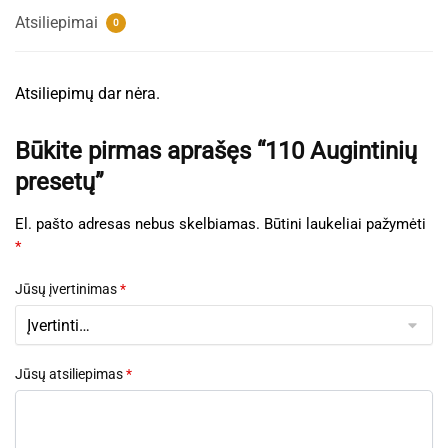
Atsiliepimai
0
Atsiliepimų dar nėra.
Būkite pirmas aprašęs “110 Augintinių
presetų”
El. pašto adresas nebus skelbiamas.
Būtini laukeliai pažymėti
*
Jūsų įvertinimas
*
Jūsų atsiliepimas
*