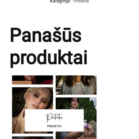
Kategorija:
Presetai
Panašūs
produktai