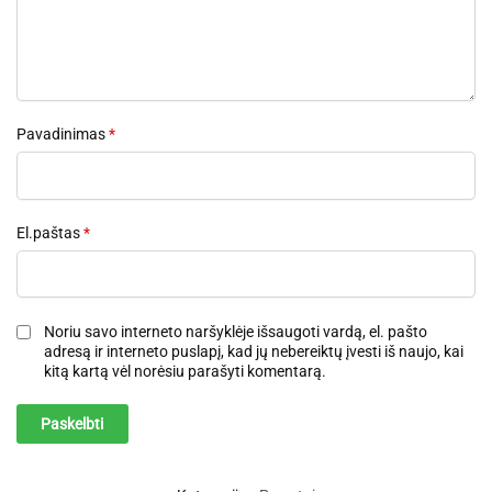
Pavadinimas
*
El.paštas
*
Noriu savo interneto naršyklėje išsaugoti vardą, el. pašto
adresą ir interneto puslapį, kad jų nebereiktų įvesti iš naujo, kai
kitą kartą vėl norėsiu parašyti komentarą.