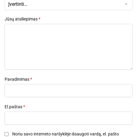
Jūsų atsiliepimas
*
Pavadinimas
*
El.paštas
*
Noriu savo interneto naršyklėje išsaugoti vardą, el. pašto