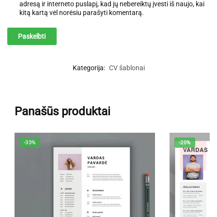
adresą ir interneto puslapį, kad jų nebereiktų įvesti iš naujo, kai
kitą kartą vėl norėsiu parašyti komentarą.
Kategorija:
CV šablonai
Panašūs produktai
-33%
-20%