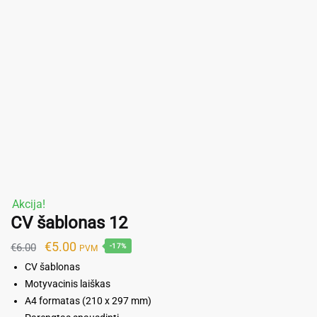
Akcija!
CV šablonas 12
Original
Current
€
5.00
€
6.00
-17%
PVM
price
price
CV šablonas
was:
is:
Motyvacinis laiškas
A4 formatas (210 x 297 mm)
€6.00.
€5.00.