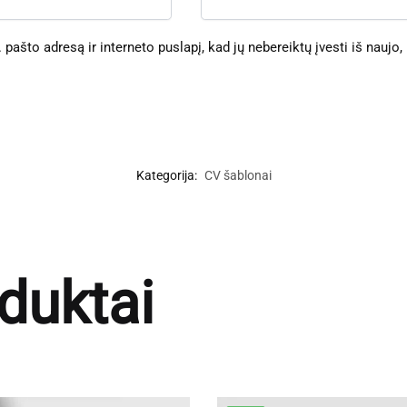
 pašto adresą ir interneto puslapį, kad jų nebereiktų įvesti iš naujo,
Kategorija:
CV šablonai
duktai