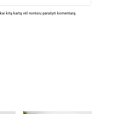
 kai kitą kartą vėl norėsiu parašyti komentarą.