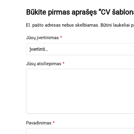
Būkite pirmas aprašęs “CV šablon
El. pašto adresas nebus skelbiamas.
Būtini laukeliai
Jūsų įvertinimas
*
Jūsų atsiliepimas
*
Pavadinimas
*