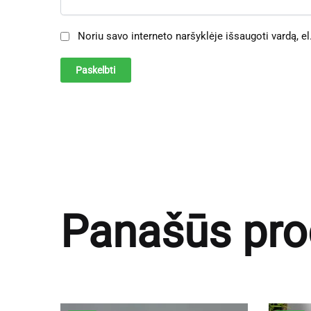
Noriu savo interneto naršyklėje išsaugoti vardą, el.
Panašūs pro