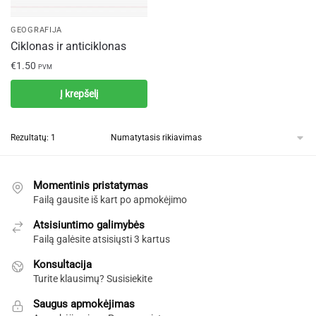
GEOGRAFIJA
Ciklonas ir anticiklonas
€
1.50
PVM
Į krepšelį
Rezultatų: 1
Momentinis pristatymas
Failą gausite iš kart po apmokėjimo
Atsisiuntimo galimybės
Failą galėsite atsisiųsti 3 kartus
Konsultacija
Turite klausimų? Susisiekite
Saugus apmokėjimas