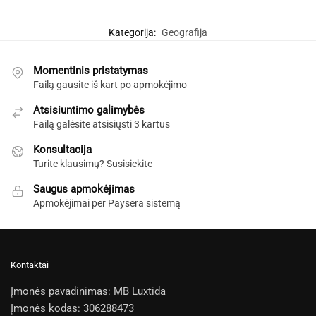
Kategorija:
Geografija
Momentinis pristatymas
Failą gausite iš kart po apmokėjimo
Atsisiuntimo galimybės
Failą galėsite atsisiųsti 3 kartus
Konsultacija
Turite klausimų? Susisiekite
Saugus apmokėjimas
Apmokėjimai per Paysera sistemą
Kontaktai
Įmonės pavadinimas: MB Luxtida
Įmonės kodas: 306288473