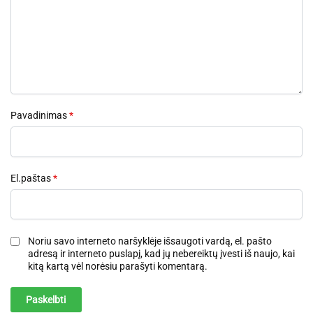
Pavadinimas
*
El.paštas
*
Noriu savo interneto naršyklėje išsaugoti vardą, el. pašto
adresą ir interneto puslapį, kad jų nebereiktų įvesti iš naujo, kai
kitą kartą vėl norėsiu parašyti komentarą.