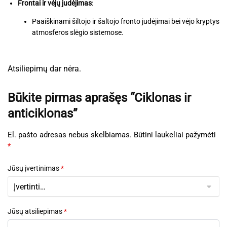
Frontai ir vėjų judėjimas
:
Paaiškinami šiltojo ir šaltojo fronto judėjimai bei vėjo kryptys
atmosferos slėgio sistemose.
Atsiliepimų dar nėra.
Būkite pirmas aprašęs “Ciklonas ir
anticiklonas”
El. pašto adresas nebus skelbiamas.
Būtini laukeliai pažymėti
*
Jūsų įvertinimas
*
Jūsų atsiliepimas
*