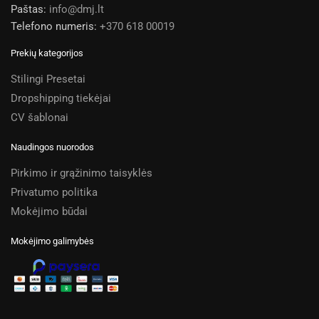
Paštas:
info@dmj.lt
Telefono numeris:
+370 618 00019
Prekių kategorijos
Stilingi Presetai
Dropshipping tiekėjai
CV šablonai
Naudingos nuorodos
Pirkimo ir grąžinimo taisyklės
Privatumo politika
Mokėjimo būdai
Mokėjimo galimybės